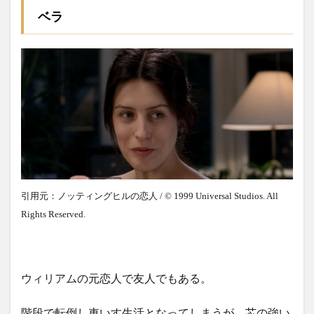
ベラ
引用元：ノッティングヒルの恋人 / © 1999 Universal Studios. All
Rights Reserved.
ウィリアムの元恋人で友人でもある。
階段で転倒し車いす生活となってしまうが、芯の強い