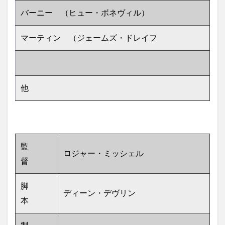
バーニー （ヒュー・ボネヴィル）
マーティン （ジェームズ・ドレイフ
他
監
ロジャー・ミッシェル
督
脚
ディーン・デヴリン
本