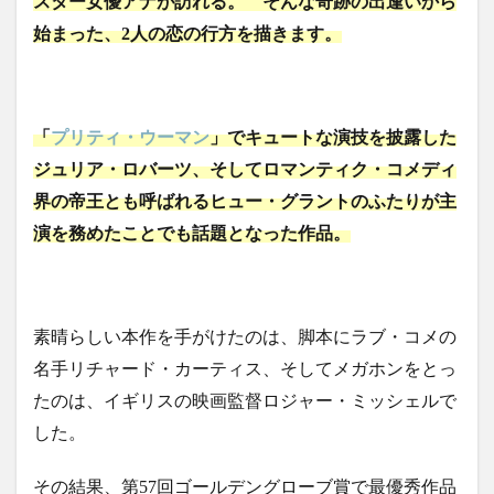
スター女優アナが訪れる。 そんな奇跡の出逢いから
始まった、2人の恋の行方を描きます。
「
プリティ・ウーマン
」でキュートな演技を披露した
ジュリア・ロバーツ、そしてロマンティク・コメディ
界の帝王とも呼ばれるヒュー・グラントのふたりが主
演を務めたことでも話題となった作品。
素晴らしい本作を手がけたのは、脚本にラブ・コメの
名手リチャード・カーティス、そしてメガホンをとっ
たのは、イギリスの映画監督ロジャー・ミッシェルで
した。
その結果、第57回ゴールデングローブ賞で最優秀作品